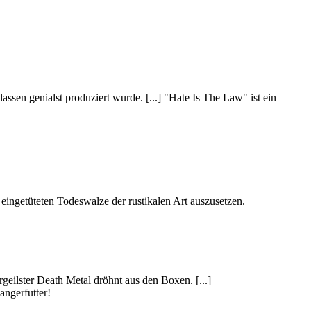
genialst produziert wurde. [...] "Hate Is The Law" ist ein
eingetüteten Todeswalze der rustikalen Art auszusetzen.
geilster Death Metal dröhnt aus den Boxen. [...]
angerfutter!