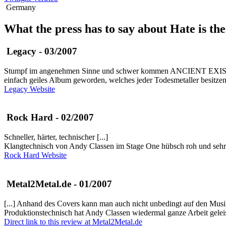
Germany
What the press has to say about Hate is the
Legacy - 03/2007
Stumpf im angenehmen Sinne und schwer kommen ANCIENT EXISTENCE 
einfach geiles Album geworden, welches jeder Todesmetaller besitzen 
Legacy Website
Rock Hard - 02/2007
Schneller, härter, technischer [...]
Klangtechnisch von Andy Classen im Stage One hübsch roh und sehr wuc
Rock Hard Website
Metal2Metal.de - 01/2007
[...] Anhand des Covers kann man auch nicht unbedingt auf den Musiks
Produktionstechnisch hat Andy Classen wiedermal ganze Arbeit geleiste
Direct link to this review at Metal2Metal.de