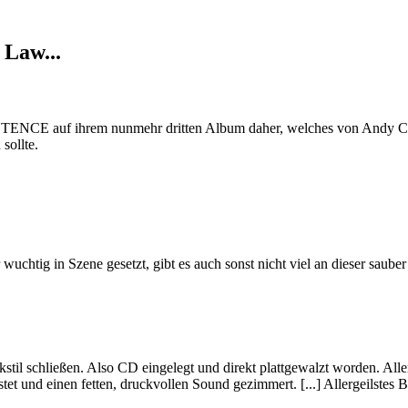
 Law...
auf ihrem nunmehr dritten Album daher, welches von Andy Classen 
sollte.
htig in Szene gesetzt, gibt es auch sonst nicht viel an dieser sauber 
til schließen. Also CD eingelegt und direkt plattgewalzt worden. Aller
t und einen fetten, druckvollen Sound gezimmert. [...] Allergeilstes B