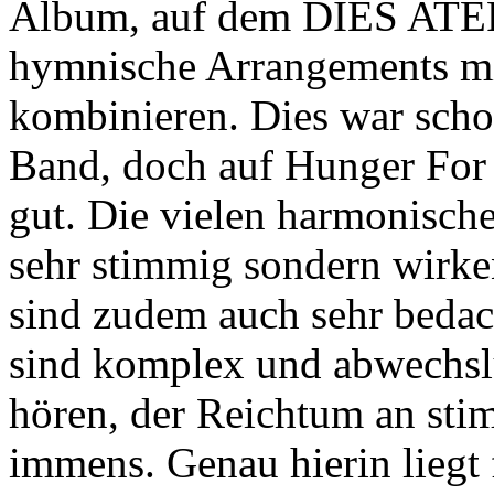
Album, auf dem DIES ATER
hymnische Arrangements mit
kombinieren. Dies war sch
Band, doch auf Hunger For L
gut. Die vielen harmonisch
sehr stimmig sondern wirke
sind zudem auch sehr bedac
sind komplex und abwechslun
hören, der Reichtum an sti
immens. Genau hierin liegt 