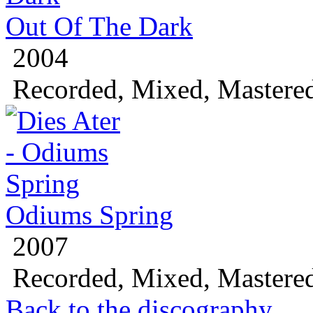
Out Of The Dark
2004
Recorded, Mixed, Mastere
Odiums Spring
2007
Recorded, Mixed, Mastere
Back to the discography