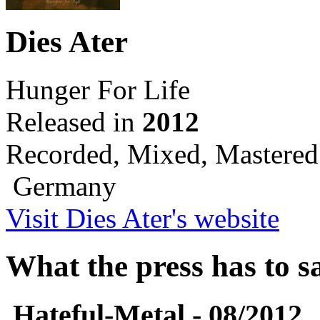
Dies Ater
Hunger For Life
Released in
2012
Recorded, Mixed, Mastered
Germany
Visit Dies Ater's website
What the press has to s
Hateful-Metal - 08/2012